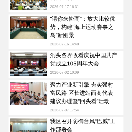
2026-07-17 16:31
“请你来协商”：放大比较优
势，构建“海上运动赛事之
岛”新图景
2026-07-16 14:48
洞头各界收看庆祝中国共产
党成立105周年大会
2026-07-02 10:09
聚力产业新引擎 夯实强村
富民路 区长进站面商代表
建议办理暨“回头看”活动
2026-07-07 17:54
我区召开防御台风“巴威”工
作部署会