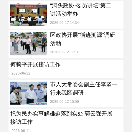
“洞头政协·委员讲坛”第二十
讲活动举办
2026-06-17 14:34
区政协开展“循迹溯源”调研
活动
2026-06-12 17:11
何莉平开展接访工作
2026-06-12
市人大常委会副主任李坚一
行来我区调研
2026-06-12 15:59
把为民办实事解难题落到实处 郭云强开展
接访工作
2026-06-11