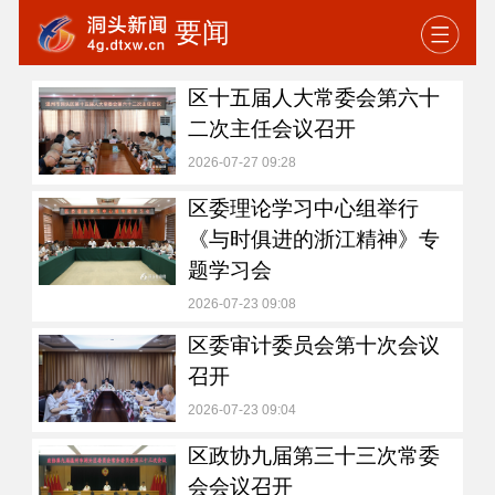
要闻
区十五届人大常委会第六十
二次主任会议召开
2026-07-27 09:28
区委理论学习中心组举行
《与时俱进的浙江精神》专
题学习会
2026-07-23 09:08
区委审计委员会第十次会议
召开
2026-07-23 09:04
区政协九届第三十三次常委
会会议召开